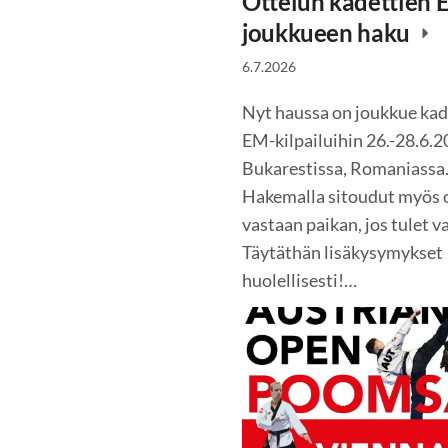
Ottelun kadettien 
joukkueen haku
6.7.2026
Nyt haussa on joukkue kad
EM-kilpailuihin 26.-28.6.
Bukarestissa, Romaniassa
Hakemalla sitoudut myös
vastaan paikan, jos tulet va
Täytäthän lisäkysymykset
huolellisesti!…