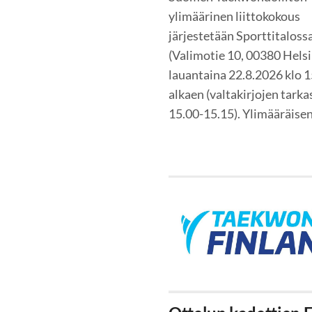
ylimäärinen liittokokous
järjestetään Sporttitaloss
(Valimotie 10, 00380 Helsi
lauantaina 22.8.2026 klo 
alkaen (valtakirjojen tarka
15.00-15.15). Ylimääräise