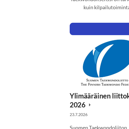
kuin kilpailutoiminta
Ylimääräinen liitt
2026
23.7.2026
Suomen Taekwondoliiton