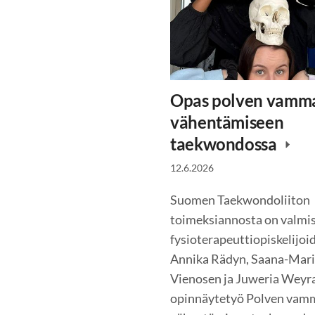
Opas polven vamma
vähentämiseen
taekwondossa
12.6.2026
Suomen Taekwondoliiton
toimeksiannosta on valmi
fysioterapeuttiopiskelijoi
Annika Rädyn, Saana-Mari
Vienosen ja Juweria Weyr
opinnäytetyö Polven vamm