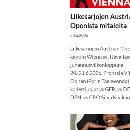
Liikesarjojen Austr
Openista mitaleita
23.6.2026
Liikesarjojen Austrian Op
käytiin Wienissä, Itävallas
juhannusviikonloppuna
20.-21.6.2026. Pronssia Vi
Elonen (Porin Taekwondo)
kadettipojat vs GER, vs DE
DEN, vs CRO Silva Kivika