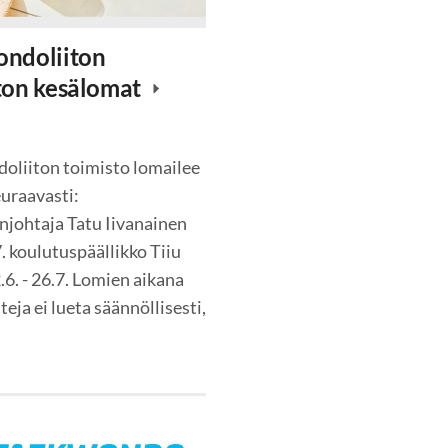
ndoliiton
ton kesälomat
oliiton toimisto lomailee
euraavasti:
njohtaja Tatu Iivanainen
.7. koulutuspäällikko Tiiu
6. - 26.7. Lomien aikana
eja ei lueta säännöllisesti,