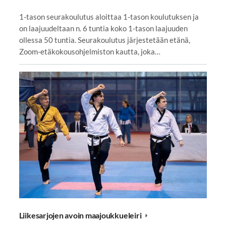
1-tason seurakoulutus aloittaa 1-tason koulutuksen ja
on laajuudeltaan n. 6 tuntia koko 1-tason laajuuden
ollessa 50 tuntia. Seurakoulutus järjestetään etänä,
Zoom-etäkokousohjelmiston kautta, joka…
Liikesarjojen avoin maajoukkueleiri