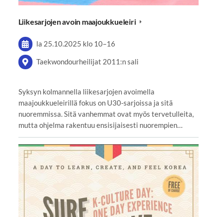
Liikesarjojen avoin maajoukkueleiri
la 25.10.2025
klo 10
–
16
Taekwondourheilijat 2011:n sali
Syksyn kolmannella liikesarjojen avoimella
maajoukkueleirillä fokus on U30-sarjoissa ja sitä
nuoremmissa. Sitä vanhemmat ovat myös tervetulleita,
mutta ohjelma rakentuu ensisijaisesti nuorempien…