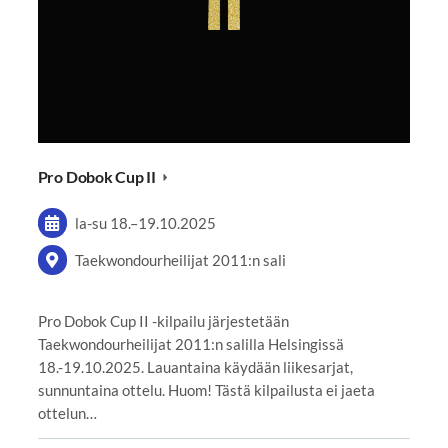
Pro Dobok Cup II
la-su
18.
–
19.10.2025
Taekwondourheilijat 2011:n sali
Pro Dobok Cup II -kilpailu järjestetään
Taekwondourheilijat 2011:n salilla Helsingissä
18.-19.10.2025. Lauantaina käydään liikesarjat,
sunnuntaina ottelu. Huom! Tästä kilpailusta ei jaeta
ottelun…