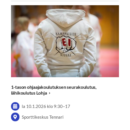
1-tason ohjaajakoulutuksen seurakoulutus,
lähikoulutus Lohja
la 10.1.2026
klo 9:30
–
17
Sporttikeskus Tennari