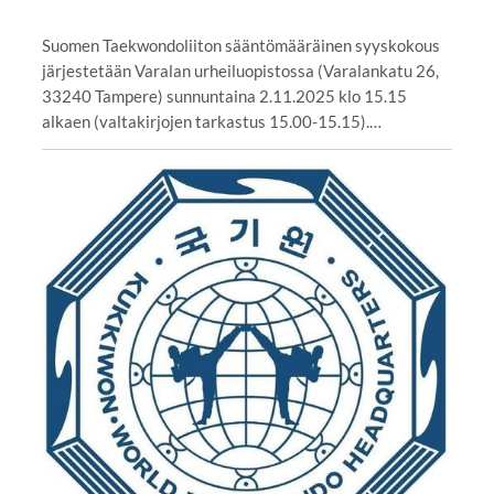
Suomen Taekwondoliiton sääntömääräinen syyskokous
järjestetään Varalan urheiluopistossa (Varalankatu 26,
33240 Tampere) sunnuntaina 2.11.2025 klo 15.15
alkaen (valtakirjojen tarkastus 15.00-15.15).…