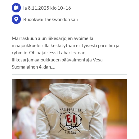
la 8.11.2025
klo 10
–
16
Budokwai Taekwondon sali
Marraskuun alun liikesarjojen avoimella
maajoukkueleirillä keskitytään erityisesti pareihin ja
ryhmiin. Ohjaajat: Essi Labart 5. dan,
liikesarjamaajoukkueen päävalmentaja Vesa
Suomalainen 4. dan,…