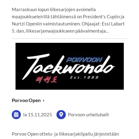
Marraskuun lopun liikesarjojen avoimella
maajoukkueleirillä tähtäimessä on President's Cupiin ja
Nurtzi Openiin valmistautuminen. Ohjaajat: Essi Labart
5. dan, liikesarjamaajoukkueen päävalmentaja…
Porvoo Open
la 15.11.2025
Porvoon urheiluhalli
Porvoo Open ottelu- ja liikesarjakilpailu järjestetään