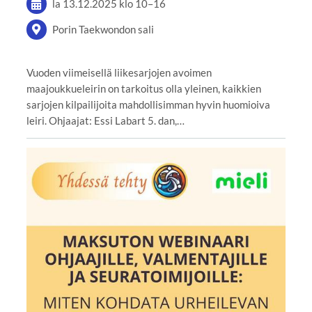
la 13.12.2025
klo 10
–
16
Porin Taekwondon sali
Vuoden viimeisellä liikesarjojen avoimen
maajoukkueleirin on tarkoitus olla yleinen, kaikkien
sarjojen kilpailijoita mahdollisimman hyvin huomioiva
leiri. Ohjaajat: Essi Labart 5. dan,…