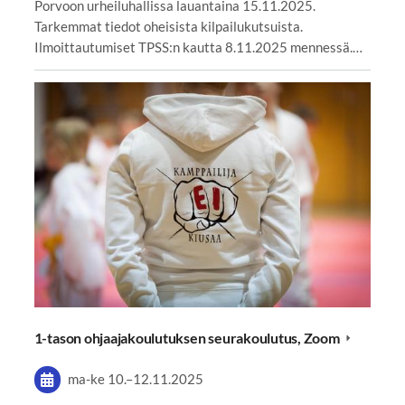
Porvoon urheiluhallissa lauantaina 15.11.2025.
Tarkemmat tiedot oheisista kilpailukutsuista.
Ilmoittautumiset TPSS:n kautta 8.11.2025 mennessä.…
1-tason ohjaajakoulutuksen seurakoulutus, Zoom
ma-ke
10.
–
12.11.2025