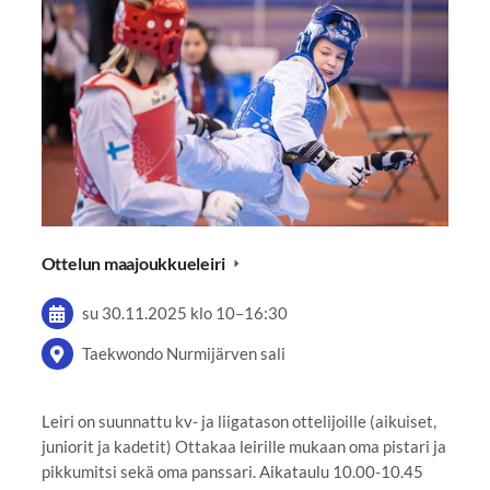
Ottelun maajoukkueleiri
su 30.11.2025
klo 10
–
16:30
Taekwondo Nurmijärven sali
Leiri on suunnattu kv- ja liigatason ottelijoille (aikuiset,
juniorit ja kadetit) Ottakaa leirille mukaan oma pistari ja
pikkumitsi sekä oma panssari. Aikataulu 10.00-10.45