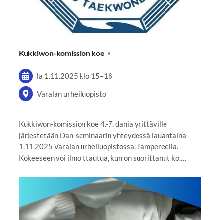
Kukkiwon-komission koe
la 1.11.2025
klo 15
–
18
Varalan urheiluopisto
Kukkiwon-komission koe 4.-7. dania yrittäville
järjestetään Dan-seminaarin yhteydessä lauantaina
1.11.2025 Varalan urheiluopistossa, Tampereella.
Kokeeseen voi ilmoittautua, kun on suorittanut ko.…