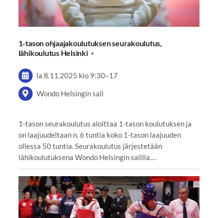
1-tason ohjaajakoulutuksen seurakoulutus,
lähikoulutus Helsinki
la 8.11.2025
klo 9:30
–
17
Wondo Helsingin sali
1-tason seurakoulutus aloittaa 1-tason koulutuksen ja
on laajuudeltaan n. 6 tuntia koko 1-tason laajuuden
ollessa 50 tuntia. Seurakoulutus järjestetään
lähikoulutuksena Wondo Helsingin salilla.…