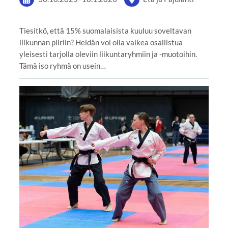
Tiesitkö, että 15% suomalaisista kuuluu soveltavan
liikunnan piiriin? Heidän voi olla vaikea osallistua
yleisesti tarjolla oleviin liikuntaryhmiin ja -muotoihin.
Tämä iso ryhmä on usein…