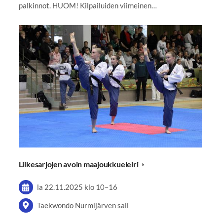
palkinnot. HUOM! Kilpailuiden viimeinen…
Liikesarjojen avoin maajoukkueleiri
la 22.11.2025
klo 10
–
16
Taekwondo Nurmijärven sali