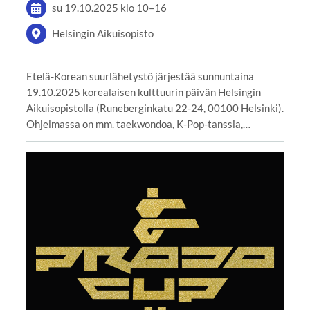
su 19.10.2025
klo 10
–
16
Helsingin Aikuisopisto
Etelä-Korean suurlähetystö järjestää sunnuntaina
19.10.2025 korealaisen kulttuurin päivän Helsingin
Aikuisopistolla (Runeberginkatu 22-24, 00100 Helsinki).
Ohjelmassa on mm. taekwondoa, K-Pop-tanssia,…