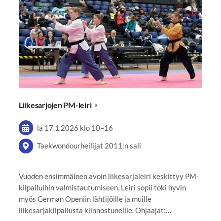
Liikesarjojen PM-leiri
la 17.1.2026
klo 10
–
16
Taekwondourheilijat 2011:n sali
Vuoden ensimmäinen avoin liikesarjaleiri keskittyy PM-
kilpailuihin valmistautumiseen. Leiri sopii toki hyvin
myös German Openiin lähtijöille ja muille
liikesarjakilpailusta kiinnostuneille. Ohjaajat:…