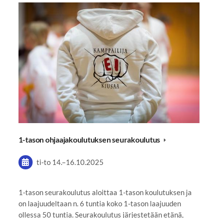
1-tason ohjaajakoulutuksen seurakoulutus
ti-to
14.
–
16.10.2025
1-tason seurakoulutus aloittaa 1-tason koulutuksen ja
on laajuudeltaan n. 6 tuntia koko 1-tason laajuuden
ollessa 50 tuntia. Seurakoulutus järjestetään etänä,