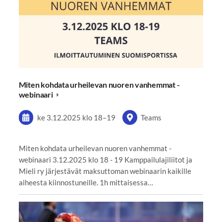
Miten kohdata urheilevan nuoren vanhemmat -
webinaari
ke 3.12.2025
klo 18
–
19
Teams
Miten kohdata urheilevan nuoren vanhemmat -
webinaari 3.12.2025 klo 18 - 19 Kamppailulajiliitot ja
Mieli ry järjestävät maksuttoman webinaarin kaikille
aiheesta kiinnostuneille. 1h mittaisessa…