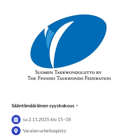
Sääntömääräinen syyskokous
su 2.11.2025
klo 15
–
18
Varalan urheiluopisto