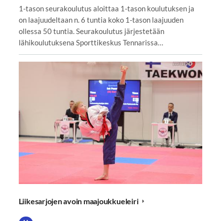
1-tason seurakoulutus aloittaa 1-tason koulutuksen ja
on laajuudeltaan n. 6 tuntia koko 1-tason laajuuden
ollessa 50 tuntia. Seurakoulutus järjestetään
lähikoulutuksena Sporttikeskus Tennarissa…
Liikesarjojen avoin maajoukkueleiri