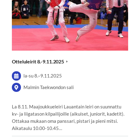
Otteluleirit 8.-9.11.2025
la-su
8.
–
9.11.2025
Malmin Taekwondon sali
La 8.11. Maajoukkueleiri Lauantain leiri on suunnattu
kv- ja liigatason kilpailijoille (aikuiset, juniorit, kadetit).
Ottakaa mukaan oma panssari, pistari ja pieni mitsi.
Aikataulu 10.00-10.45…