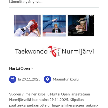
Lämmittely & lyhyt…
Nurtzi Open
la 29.11.2025
Maaniitun koulu
Vuoden viimeinen kilpailu Nurtzi Open järjestetään
Nurmijärvellä lauantaina 29.11.2025. Kilpailun
päätteeksi jaetaan ottelun liiga- ja liikesarjojen ranking-