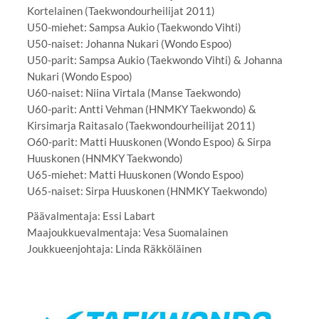
Kortelainen (Taekwondourheilijat 2011)
U50-miehet: Sampsa Aukio (Taekwondo Vihti)
U50-naiset: Johanna Nukari (Wondo Espoo)
U50-parit: Sampsa Aukio (Taekwondo Vihti) & Johanna
Nukari (Wondo Espoo)
U60-naiset: Niina Virtala (Manse Taekwondo)
U60-parit: Antti Vehman (HNMKY Taekwondo) &
Kirsimarja Raitasalo (Taekwondourheilijat 2011)
O60-parit: Matti Huuskonen (Wondo Espoo) & Sirpa
Huuskonen (HNMKY Taekwondo)
U65-miehet: Matti Huuskonen (Wondo Espoo)
U65-naiset: Sirpa Huuskonen (HNMKY Taekwondo)
Päävalmentaja: Essi Labart
Maajoukkuevalmentaja: Vesa Suomalainen
Joukkueenjohtaja: Linda Räkköläinen