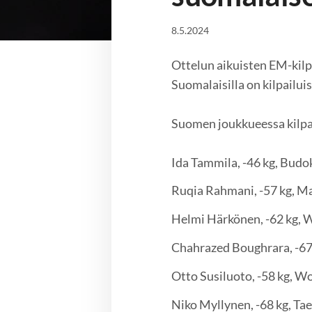
8.5.2024
Ottelun aikuisten EM-kilp
Suomalaisilla on kilpailui
Suomen joukkueessa kilpa
Ida Tammila, -46 kg, Bu
Ruqia Rahmani, -57 kg, 
Helmi Härkönen, -62 kg,
Chahrazed Boughrara, -67
Otto Susiluoto, -58 kg, 
Niko Myllynen, -68 kg, T