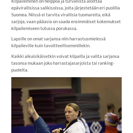
Kilpaileminen on helppoa ja turvallista aloittaa
epävirallisissa salikisoissa, joita järjestetään eri puolilla
Suomea. Niissä ei tarvita virallisia tuomareita, eikä
sarjoja, vaan pääasia on saada ensimmäiset kokemukset
kilpailemiseen tutussa porukassa.
Lapsille on omat sarjansa niin harrastusmielessä
kilpaileville kuin tavoitteellisemmillekin.
Kaikki aikuisikäisetkin voivat kilpailla ja valita sarjansa
tasonsa mukaan joko harrastajasarjoista tai ranking-
puolelta.