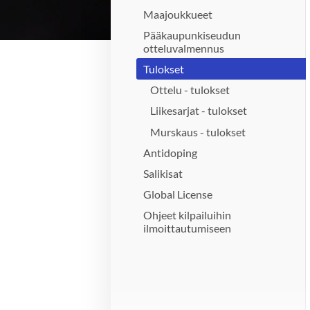
Maajoukkueet
Pääkaupunkiseudun
otteluvalmennus
Tulokset
Ottelu - tulokset
Liikesarjat - tulokset
Murskaus - tulokset
Antidoping
Salikisat
Global License
Ohjeet kilpailuihin
ilmoittautumiseen