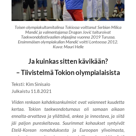
Toisen olympiakultamitalinsa Tokiossa voittanut Serbian Milica
Mandić ja valmentajansa Dragan Jović taituroivat
Taekwondofestivaalien ohjaajina vuonna 2019 Turussa.
Ensimmäisen olympiakullan Mandić voitti Lontoossa 2012.
Kuva: Mauri Helle
Ja kuinkas sitten kävikään?
–
Tiivistelmä Tokion olympialaisista
Teksti: Kim Sinisalo
Julkaistu 11.8.2021
Viiden renkaan kahdeksankulmiot ovat vaienneet kuudetta
kertaa. Tokion taekwondoturnaus oli samaan aikaan
ennalta-arvattava ja yllättävä, ankea ja innostava, ja siitä
jäi paljon pureskeltavaa. Suurimmat kohaukset syntyivät
Etelä-Korean romahduksesta ja Euroopan ylivoimasta,