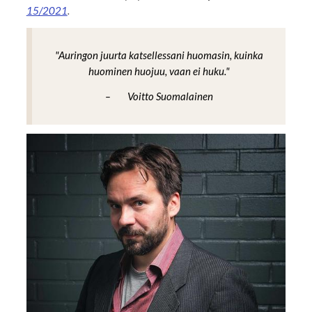
15/2021
.
"Auringon juurta katsellessani huomasin, kuinka
huominen huojuu, vaan ei huku."
– Voitto Suomalainen