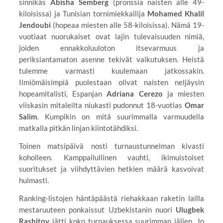
sinnikäs
Abisha Semberg
(pronssia naisten alle 49-
kiloisissa) ja Tunisian tornimiekkailija
Mohamed Khalil
Jendoubi
(hopeaa miesten alle 58-kiloisissa). Nämä 19-
vuotiaat nuorukaiset ovat lajin tulevaisuuden nimiä,
joiden ennakkoluuloton itsevarmuus ja
periksiantamaton asenne tekivät vaikutuksen. Heistä
tulemme varmasti kuulemaan jatkossakin.
Ilmiömäisimpiä puolestaan olivat naisten neljäysin
hopeamitalisti, Espanjan
Adriana Cerezo
ja miesten
viiskasin mitaleilta niukasti pudonnut 18-vuotias
Omar
Salim
. Kumpikin on mitä suurimmalla varmuudella
matkalla pitkän linjan kiintotähdiksi.
Toinen matsipäivä nosti turnaustunnelman kivasti
koholleen. Kamppailullinen vauhti, ikimuistoiset
suoritukset ja viihdyttävien hetkien määrä kasvoivat
huimasti.
Ranking-listojen häntäpäästä riehakkaan raketin lailla
mestaruuteen ponkaissut Uzbekistanin nuori
Ulugbek
Rashitov
jätti koko turnauksessa suurimman jäljen. Jo