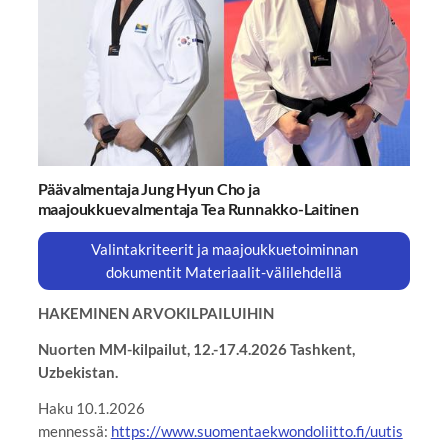
Päävalmentaja Jung Hyun Cho ja
maajoukkuevalmentaja Tea Runnakko-Laitinen
Valintakriteerit ja maajoukkuetoiminnan
dokumentit Materiaalit-välilehdellä
HAKEMINEN ARVOKILPAILUIHIN
Nuorten MM-kilpailut, 12.-17.4.2026 Tashkent,
Uzbekistan.
Haku 10.1.2026
mennessä:
https://www.suomentaekwondoliitto.fi/uutis