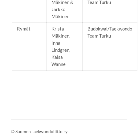
Mäkinen &
Team Turku
Jarkko
Mäkinen
Rymät
Krista
Budokwai/Taekwondo
Mäkinen,
Team Turku
Inna
Lindgren,
Kaisa
Wanne
©
Suomen Taekwondoliitto ry