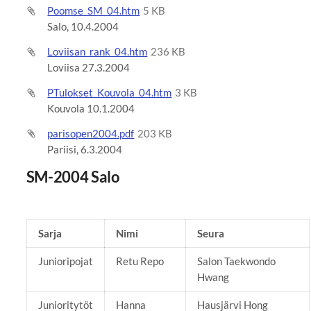
Poomse_SM_04.htm
5 KB
Salo, 10.4.2004
Loviisan_rank_04.htm
236 KB
Loviisa 27.3.2004
PTulokset_Kouvola_04.htm
3 KB
Kouvola 10.1.2004
parisopen2004.pdf
203 KB
Pariisi, 6.3.2004
SM-2004 Salo
Sarja
Nimi
Seura
Junioripojat
Retu Repo
Salon Taekwondo
Hwang
Junioritytöt
Hanna
Hausjärvi Hong