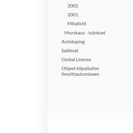
2002
2001
Mitalistit
Murskaus - tulokset
Antidoping
Salikisat
Global License
Ohjeet kilpailuihin
ilmoittautumiseen