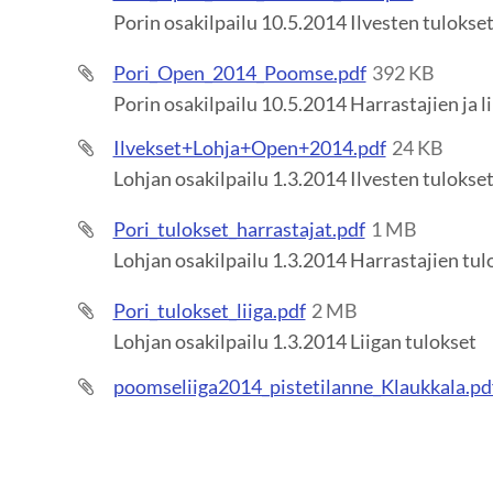
Porin osakilpailu 10.5.2014 Ilvesten tulokse
Pori_Open_2014_Poomse.pdf
392 KB
Porin osakilpailu 10.5.2014 Harrastajien ja l
Ilvekset+Lohja+Open+2014.pdf
24 KB
Lohjan osakilpailu 1.3.2014 Ilvesten tulokse
Pori_tulokset_harrastajat.pdf
1 MB
Lohjan osakilpailu 1.3.2014 Harrastajien tul
Pori_tulokset_liiga.pdf
2 MB
Lohjan osakilpailu 1.3.2014 Liigan tulokset
poomseliiga2014_pistetilanne_Klaukkala.pd