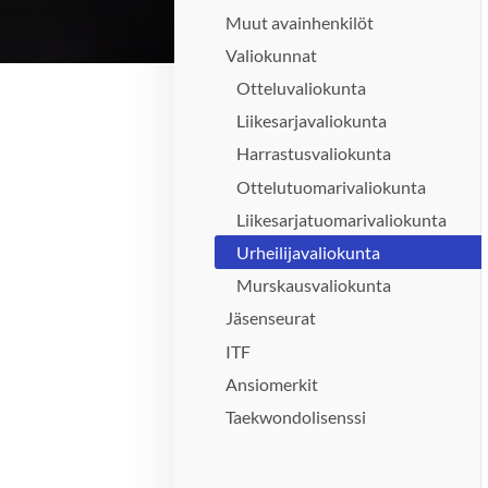
Muut avainhenkilöt
Valiokunnat
Otteluvaliokunta
Liikesarjavaliokunta
Harrastusvaliokunta
Ottelutuomarivaliokunta
Liikesarjatuomarivaliokunta
Urheilijavaliokunta
Murskausvaliokunta
Jäsenseurat
ITF
Ansiomerkit
Taekwondolisenssi