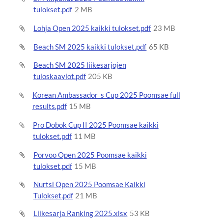
tulokset.pdf
2 MB
Lohja Open 2025 kaikki tulokset.pdf
23 MB
Beach SM 2025 kaikki tulokset.pdf
65 KB
Beach SM 2025 liikesarjojen
tuloskaaviot.pdf
205 KB
Korean Ambassador_s Cup 2025 Poomsae full
results.pdf
15 MB
Pro Dobok Cup II 2025 Poomsae kaikki
tulokset.pdf
11 MB
Porvoo Open 2025 Poomsae kaikki
tulokset.pdf
15 MB
Nurtsi Open 2025 Poomsae Kaikki
Tulokset.pdf
21 MB
Liikesarja Ranking 2025.xlsx
53 KB