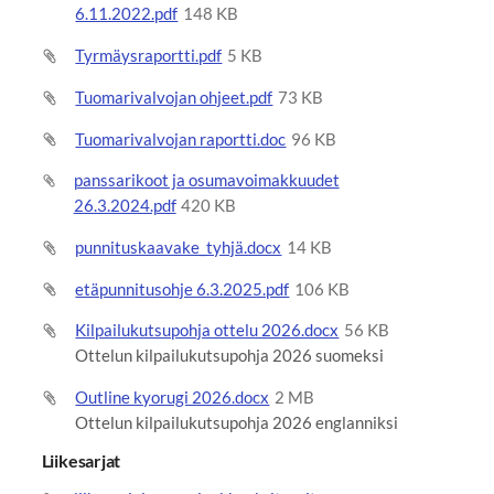
6.11.2022.pdf
148 KB
Tyrmäysraportti.pdf
5 KB
Tuomarivalvojan ohjeet.pdf
73 KB
Tuomarivalvojan raportti.doc
96 KB
panssarikoot ja osumavoimakkuudet
26.3.2024.pdf
420 KB
punnituskaavake_tyhjä.docx
14 KB
etäpunnitusohje 6.3.2025.pdf
106 KB
Kilpailukutsupohja ottelu 2026.docx
56 KB
Ottelun kilpailukutsupohja 2026 suomeksi
Outline kyorugi 2026.docx
2 MB
Ottelun kilpailukutsupohja 2026 englanniksi
Liikesarjat