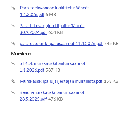
Para-taekwondon luokittelusäännöt
1.1.2026.pdf
6 MB
Para-liikesarjojen kilpailusäännöt
30.9.2024.pdf
604 KB
para-ottelun kilpailusäännöt 11.4.2026.pdf
745 KB
Murskaus
STKDL murskauskilpailun säännöt
1.1.2026.pdf
587 KB
Murskauskilpailujärjestäjän muistilista.pdf
153 KB
Beach-murskauskilpailun säännöt
28.5.2025.pdf
476 KB