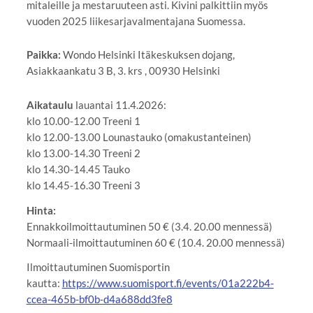
mitaleille ja mestaruuteen asti. Kivini palkittiin myös
vuoden 2025 liikesarjavalmentajana Suomessa.
Paikka:
Wondo Helsinki Itäkeskuksen dojang,
Asiakkaankatu 3 B, 3. krs , 00930 Helsinki
Aikataulu
lauantai 11.4.2026:
klo 10.00-12.00 Treeni 1
klo 12.00-13.00 Lounastauko (omakustanteinen)
klo 13.00-14.30 Treeni 2
klo 14.30-14.45 Tauko
klo 14.45-16.30 Treeni 3
Hinta:
Ennakkoilmoittautuminen 50 € (3.4. 20.00 mennessä)
Normaali-ilmoittautuminen 60 € (10.4. 20.00 mennessä)
Ilmoittautuminen Suomisportin
kautta:
https://www.suomisport.fi/events/01a222b4-
ccea-465b-bf0b-d4a688dd3fe8