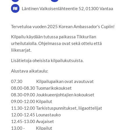
Läntinen Valkoisenlähteentie 52, 01300 Vantaa
Tervetuloa vuoden 2025 Korean Ambassador's Cupiin!
Kilpailu käydään tutussa paikassa Tikkurilan
urheilutalolla. Ohjelmassa ovat sekä ottelu että
liikesarjat.
Lisätietoja oheisista kilpailukutsuista.
Alustava aikataulu:
07.30 Kilpailupaikan ovat avautuvat
08.00-08.30 Tuomarikokoukset
08.30-09.00 Joukkueenjohtajien kokoukset
09.00-12.00 Kilpailut
11.30-12.00 Tarkistuspunnitukset, liigaottelijat
12.00-12.45 Lounastauko
12.45-13.00 Avajaiset
13.00 - Kilpailut