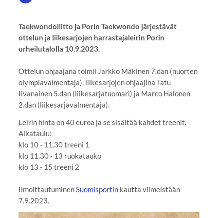
Taekwondoliitto ja Porin Taekwondo järjestävät
ottelun ja liikesarjojen harrastajaleirin Porin
urheilutalolla 10.9.2023.
Ottelun ohjaajana toimii Jarkko Mäkinen 7.dan (nuorten
olympiavalmentaja), liikesarjojen ohjaajina Tatu
Iivanainen 5.dan (liikesarjatuomari) ja Marco Halonen
2.dan (liikesarjavalmentaja).
Leirin hinta on 40 euroa ja se sisältää kahdet treenit.
Aikataulu:
klo 10 - 11.30 treeni 1
klo 11.30 - 13 ruokatauko
klo 13 - 15 treeni 2
Ilmoittautuminen
Suomisportin
kautta viimeistään
7.9.2023.