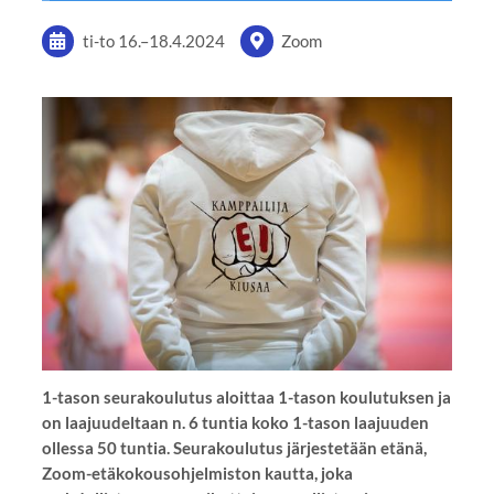
ti-to
16.
–
18.4.2024
Zoom
1-tason seurakoulutus aloittaa 1-tason koulutuksen ja
on laajuudeltaan n. 6 tuntia koko 1-tason laajuuden
ollessa 50 tuntia. Seurakoulutus järjestetään etänä,
Zoom-etäkokousohjelmiston kautta, joka