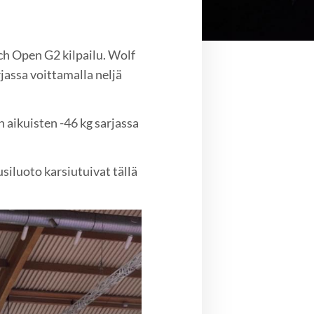
ch Open G2 kilpailu. Wolf
jassa voittamalla neljä
 aikuisten -46 kg sarjassa
luoto karsiutuivat tällä