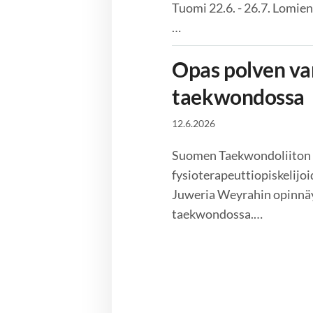
Tuomi 22.6. - 26.7. Lomien
…
Opas polven v
taekwondossa
12.6.2026
Suomen Taekwondoliiton 
fysioterapeuttiopiskelijo
Juweria Weyrahin opinnä
taekwondossa.…