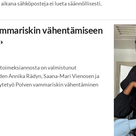
 aikana sähköposteja ei lueta säännöllisesti,
ammariskin vähentämiseen
toimeksiannosta on valmistunut
iden Annika Rädyn, Saana-Mari Vienosen ja
ytetyö Polven vammariskin vähentäminen