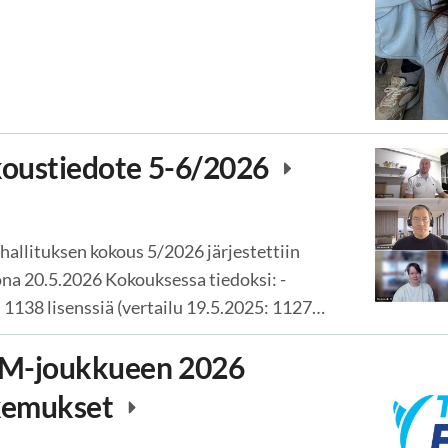
koustiedote 5-6/2026
allituksen kokous 5/2026 järjestettiin
na 20.5.2026 Kokouksessa tiedoksi: -
 1138 lisenssiä (vertailu 19.5.2025: 1127…
MM-joukkueen 2026
akemukset