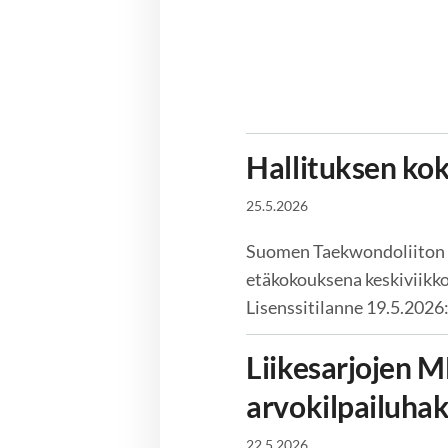
Hallituksen ko
25.5.2026
Suomen Taekwondoliiton h
etäkokouksena keskiviikko
Lisenssitilanne 19.5.2026:
Liikesarjojen 
arvokilpailuh
22.5.2026