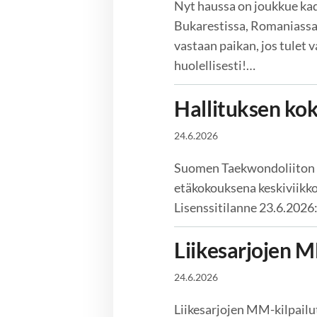
Nyt haussa on joukkue kad
Bukarestissa, Romaniassa
vastaan paikan, jos tulet 
huolellisesti!…
Hallituksen ko
24.6.2026
Suomen Taekwondoliiton h
etäkokouksena keskiviikko
Lisenssitilanne 23.6.2026:
Liikesarjojen
24.6.2026
Liikesarjojen MM-kilpail