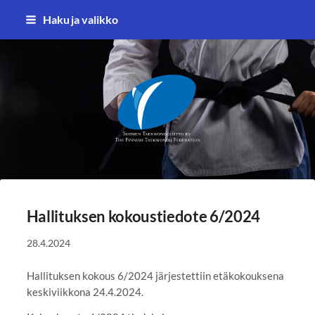
Siirry
Haku ja valikko
sivun
sisältöön
Suomen Taekwondoliitto ry
Hallituksen kokoustiedote 6/2024
28.4.2024
Hallituksen kokous 6/2024 järjestettiin etäkokouksena
keskiviikkona 24.4.2024.