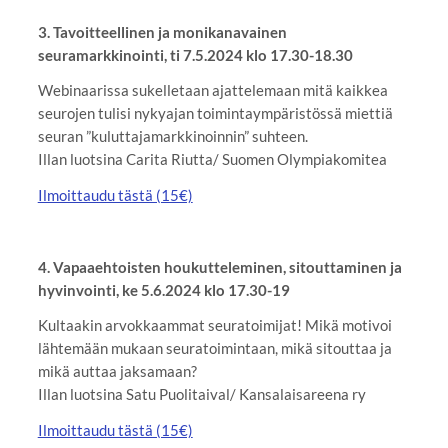
3. Tavoitteellinen ja monikanavainen
seuramarkkinointi, ti 7.5.2024 klo 17.30-18.30
Webinaarissa sukelletaan ajattelemaan mitä kaikkea
seurojen tulisi nykyajan toimintaympäristössä miettiä
seuran ”kuluttajamarkkinoinnin” suhteen.
Illan luotsina Carita Riutta/ Suomen Olympiakomitea
Ilmoittaudu tästä (15€)
4. Vapaaehtoisten houkutteleminen, sitouttaminen ja
hyvinvointi, ke 5.6.2024 klo 17.30-19
Kultaakin arvokkaammat seuratoimijat! Mikä motivoi
lähtemään mukaan seuratoimintaan, mikä sitouttaa ja
mikä auttaa jaksamaan?
Illan luotsina Satu Puolitaival/ Kansalaisareena ry
Ilmoittaudu tästä (15€)