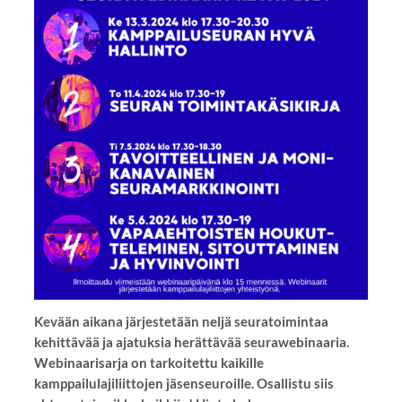
Kevään aikana järjestetään neljä seuratoimintaa
kehittävää ja ajatuksia herättävää seurawebinaaria.
Webinaarisarja on tarkoitettu kaikille
kamppailulajiliittojen jäsenseuroille. Osallistu siis