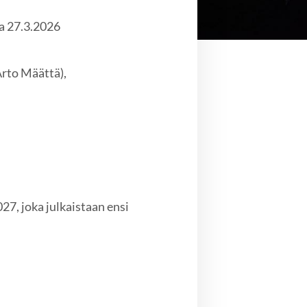
a 27.3.2026
Arto Määttä),
7, joka julkaistaan ensi