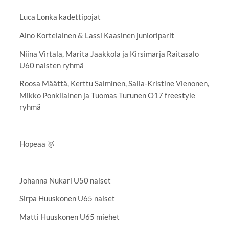
Luca Lonka kadettipojat
Aino Kortelainen & Lassi Kaasinen junioriparit
Niina Virtala, Marita Jaakkola ja Kirsimarja Raitasalo
U60 naisten ryhmä
Roosa Määttä, Kerttu Salminen, Saila-Kristine Vienonen,
Mikko Ponkilainen ja Tuomas Turunen O17 freestyle
ryhmä
Hopeaa 🥈
Johanna Nukari U50 naiset
Sirpa Huuskonen U65 naiset
Matti Huuskonen U65 miehet