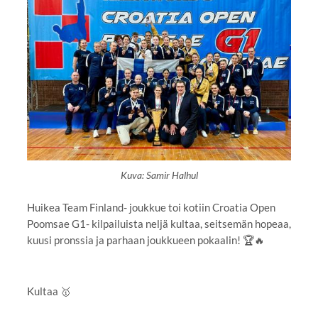
Kuva: Samir Halhul
Huikea Team Finland- joukkue toi kotiin Croatia Open
Poomsae G1- kilpailuista neljä kultaa, seitsemän hopeaa,
kuusi pronssia ja parhaan joukkueen pokaalin! 🏆🔥
Kultaa 🥇