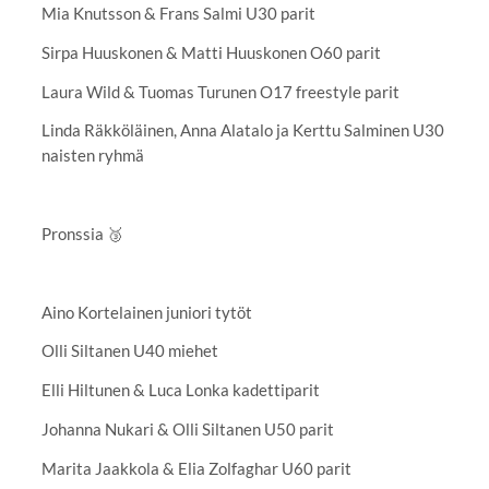
Mia Knutsson & Frans Salmi U30 parit
Sirpa Huuskonen & Matti Huuskonen O60 parit
Laura Wild & Tuomas Turunen O17 freestyle parit
Linda Räkköläinen, Anna Alatalo ja Kerttu Salminen U30
naisten ryhmä
Pronssia 🥉
Aino Kortelainen juniori tytöt
Olli Siltanen U40 miehet
Elli Hiltunen & Luca Lonka kadettiparit
Johanna Nukari & Olli Siltanen U50 parit
Marita Jaakkola & Elia Zolfaghar U60 parit