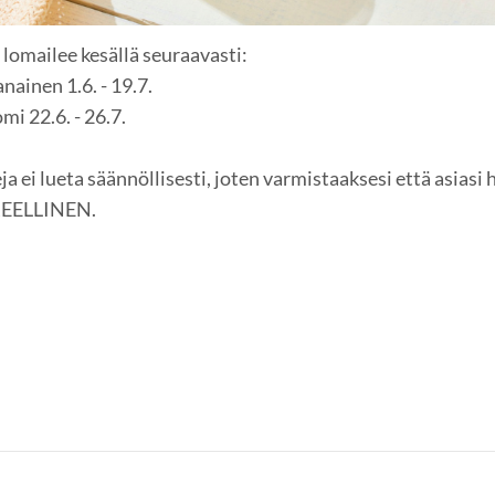
lomailee kesällä seuraavasti:
nainen 1.6. - 19.7.
mi 22.6. - 26.7.
 ei lueta säännöllisesti, joten varmistaaksesi että asiasi
IREELLINEN.