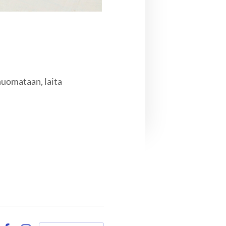
 huomataan, laita