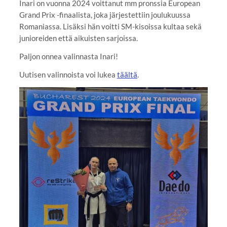
Inari on vuonna 2024 voittanut mm pronssia European
Grand Prix -finaalista, joka järjestettiin joulukuussa
Romaniassa. Lisäksi hän voitti SM-kisoissa kultaa sekä
junioreiden että aikuisten sarjoissa.
Paljon onnea valinnasta Inari!
Uutisen valinnoista voi lukea
täältä
.