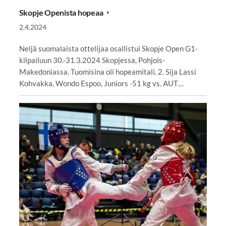
Skopje Openista hopeaa
2.4.2024
Neljä suomalaista ottelijaa osallistui Skopje Open G1-
kilpailuun 30.-31.3.2024 Skopjessa, Pohjois-
Makedoniassa. Tuomisina oli hopeamitali. 2. Sija Lassi
Kohvakka, Wondo Espoo, Juniors -51 kg vs. AUT…