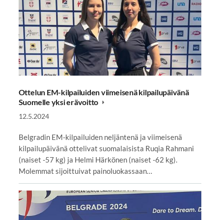
Ottelun EM-kilpailuiden viimeisenä kilpailupäivänä
Suomelle yksi erävoitto
12.5.2024
Belgradin EM-kilpailuiden neljäntenä ja viimeisenä
kilpailupäivänä ottelivat suomalaisista Ruqia Rahmani
(naiset -57 kg) ja Helmi Härkönen (naiset -62 kg).
Molemmat sijoittuivat painoluokassaan…