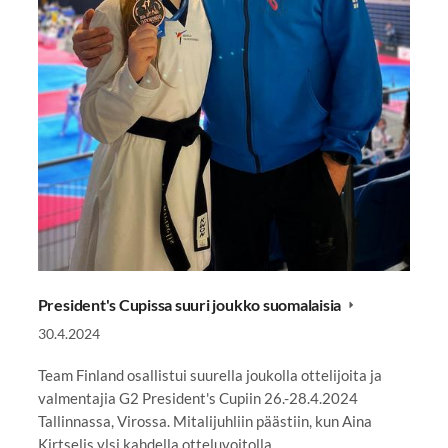
President's Cupissa suuri joukko suomalaisia
30.4.2024
Team Finland osallistui suurella joukolla ottelijoita ja
valmentajia G2 President's Cupiin 26.-28.4.2024
Tallinnassa, Virossa. Mitalijuhliin päästiin, kun Aina
Kirtselis ylsi kahdella otteluvoitolla…