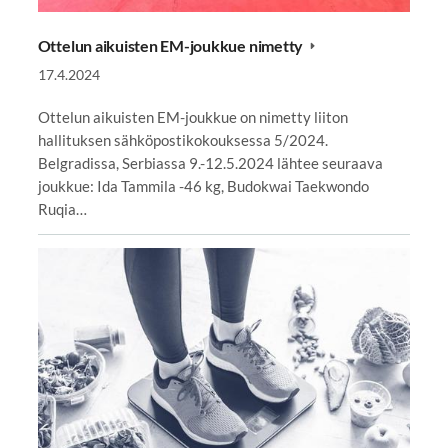
Ottelun aikuisten EM-joukkue nimetty
17.4.2024
Ottelun aikuisten EM-joukkue on nimetty liiton
hallituksen sähköpostikokouksessa 5/2024.
Belgradissa, Serbiassa 9.-12.5.2024 lähtee seuraava
joukkue: Ida Tammila -46 kg, Budokwai Taekwondo
Ruqia…