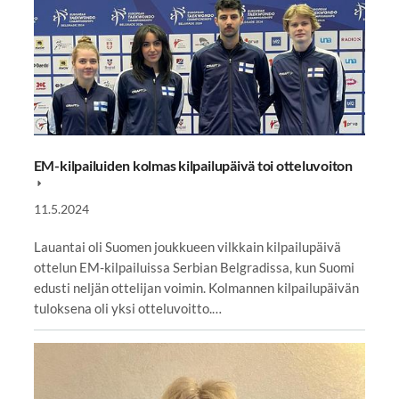
EM-kilpailuiden kolmas kilpailupäivä toi otteluvoiton
11.5.2024
Lauantai oli Suomen joukkueen vilkkain kilpailupäivä
ottelun EM-kilpailuissa Serbian Belgradissa, kun Suomi
edusti neljän ottelijan voimin. Kolmannen kilpailupäivän
tuloksena oli yksi otteluvoitto.…