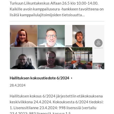
Turkuun Liikuntakeskus Alfaan 26.5 klo 10.00-14.00.
Kaikille avoin kamppailuseura -hankkeen tavoitteena on
lisätä kamppailulajitoimijoiden tietoisuutta…
Hallituksen kokoustiedote 6/2024
28.4.2024
Hallituksen kokous 6/2024 järjestettiin etäkokouksena
keskiviikkona 24.4.2024. Kokouksesta 6/2024 tiedoksi:
1. Lisenssitilanne 23.4.2024: 998 lisenssiä (vertailu
23.4.2023: 983 lisenssiä, kasvua 1,5…