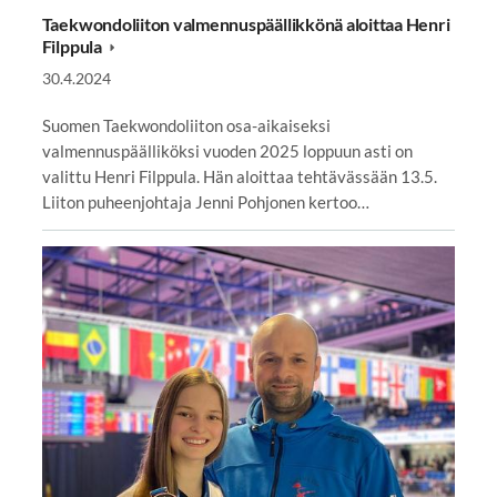
Taekwondoliiton valmennuspäällikkönä aloittaa Henri
Filppula
30.4.2024
Suomen Taekwondoliiton osa-aikaiseksi
valmennuspäälliköksi vuoden 2025 loppuun asti on
valittu Henri Filppula. Hän aloittaa tehtävässään 13.5.
Liiton puheenjohtaja Jenni Pohjonen kertoo…