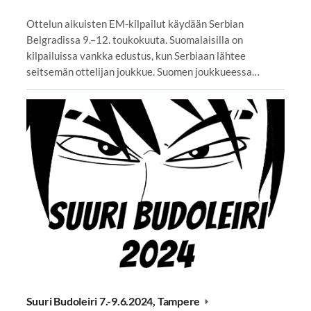
Ottelun aikuisten EM-kilpailut käydään Serbian
Belgradissa 9.–12. toukokuuta. Suomalaisilla on
kilpailuissa vankka edustus, kun Serbiaan lähtee
seitsemän ottelijan joukkue. Suomen joukkueessa…
Suuri Budoleiri 7.-9.6.2024, Tampere