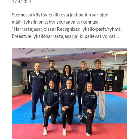
17.4.2024
Suomessa käytävien liikesarjakilpailun sarjojen
määrityksiin on tehty seuraava tarkennus:
"Harrastajasarjoissa (Recognized: yksilö/parit/ryhmä,
Freestyle: yksilöharrastajasarja) kilpailevat voivat…