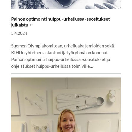
Painon optimointi huippu-urheilussa -suositukset
julkaistu
5.4.2024
Suomen Olympiakomitean, urheiluakatemioiden sekä
KIHUn yhteinen asiantuntijatyöryhmä on koonnut
Painon optimointi huippu-urheilussa -suositukset ja
ohjeistukset huippu-urheilussa toimiville…