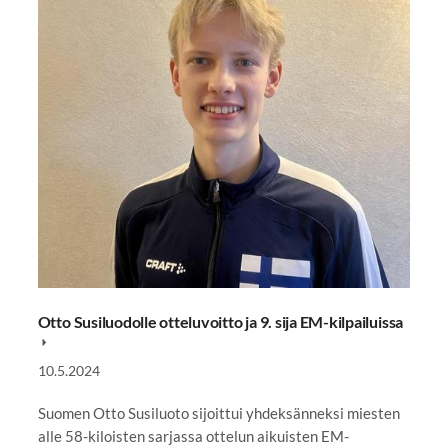
Otto Susiluodolle otteluvoitto ja 9. sija EM-kilpailuissa
10.5.2024
Suomen Otto Susiluoto sijoittui yhdeksänneksi miesten
alle 58-kiloisten sarjassa ottelun aikuisten EM-