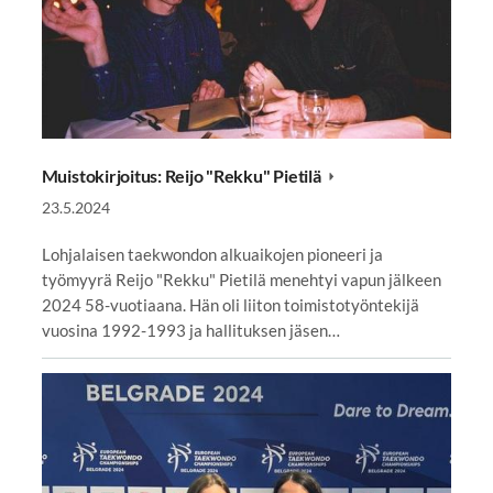
Muistokirjoitus: Reijo "Rekku" Pietilä
23.5.2024
Lohjalaisen taekwondon alkuaikojen pioneeri ja
työmyyrä Reijo "Rekku" Pietilä menehtyi vapun jälkeen
2024 58-vuotiaana. Hän oli liiton toimistotyöntekijä
vuosina 1992-1993 ja hallituksen jäsen…