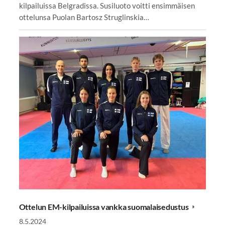
kilpailuissa Belgradissa. Susiluoto voitti ensimmäisen
ottelunsa Puolan Bartosz Struglinskia…
Ottelun EM-kilpailuissa vankka suomalaisedustus
8.5.2024