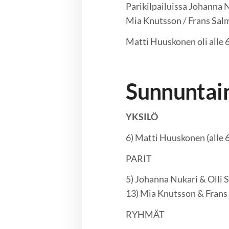
Parikilpailuissa Johanna Nu
Mia Knutsson / Frans Salmi
Matti Huuskonen oli alle 6
Sunnuntain
YKSILÖ
6) Matti Huuskonen (alle 
PARIT
5) Johanna Nukari & Olli 
13) Mia Knutsson & Frans
RYHMÄT