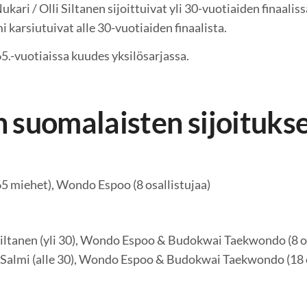
kari / Olli Siltanen sijoittuivat yli 30-vuotiaiden finaalis
 karsiutuivat alle 30-vuotiaiden finaalista.
5.-vuotiaissa kuudes yksilösarjassa.
 suomalaisten sijoituks
65 miehet), Wondo Espoo (8 osallistujaa)
Siltanen (yli 30), Wondo Espoo & Budokwai Taekwondo (8 o
 Salmi (alle 30), Wondo Espoo & Budokwai Taekwondo (18 