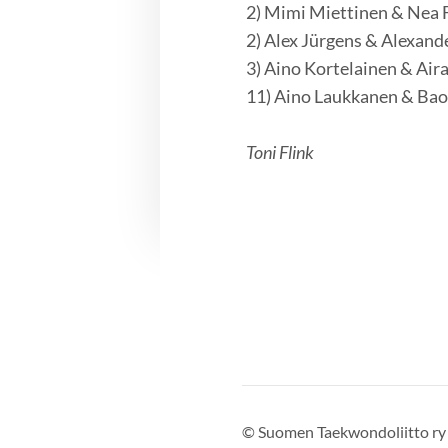
2) Mimi Miettinen & Nea Fo
2) Alex Jürgens & Alexande
3) Aino Kortelainen & Aira
11) Aino Laukkanen & Bao 
Toni Flink
©
Suomen Taekwondoliitto ry